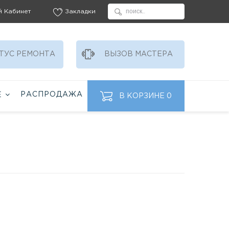
й Кабинет
Закладки
ТУС РЕМОНТА
ВЫЗОВ МАСТЕРА
РАСПРОДАЖА
Ё
В КОРЗИНЕ
0