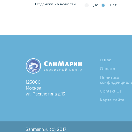
Подписка на новости
Да
Нет
O нас
Оплата
Политика
конфиденциал
123060
Москва
Contact Us
ул. Расплетина д.13
Карта сайта
Sanmarin.ru (c) 2017