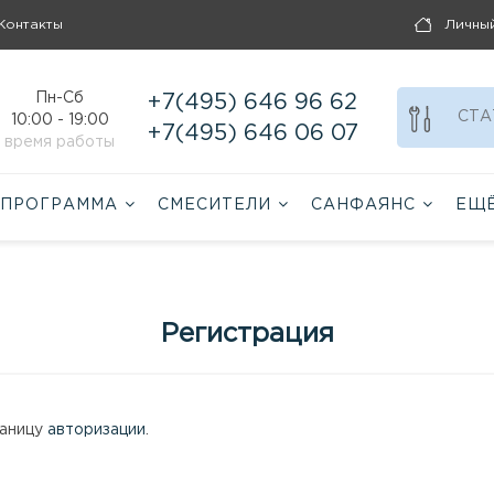
Контакты
Личны
Пн-Сб
+7(495) 646 96 62
СТА
10:00 - 19:00
+7(495) 646 06 07
время работы
 ПРОГРАММА
СМЕСИТЕЛИ
САНФАЯНС
ЕЩ
Регистрация
раницу
авторизации
.