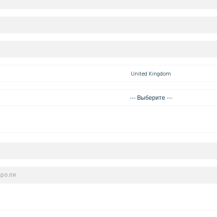
United Kingdom
--- Выберите ---