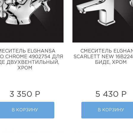
МЕСИТЕЛЬ ELGHANSA
СМЕСИТЕЛЬ ELGHA
O CHROME 4902754 ДЛЯ
SCARLETT NEW 16B22
ДЕ ДВУХВЕНТИЛЬНЫЙ,
БИДЕ, ХРОМ
ХРОМ
3 350 Р
5 430 Р
В КОРЗИНУ
В КОРЗИНУ