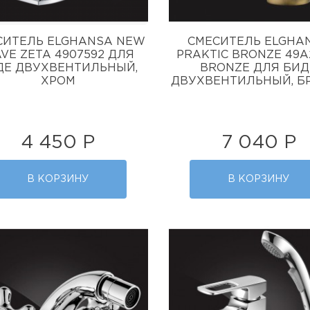
СИТЕЛЬ ELGHANSA NEW
СМЕСИТЕЛЬ ELGHA
VE ZETA 4907592 ДЛЯ
PRAKTIC BRONZE 49A
ДЕ ДВУХВЕНТИЛЬНЫЙ,
BRONZE ДЛЯ БИД
ХРОМ
ДВУХВЕНТИЛЬНЫЙ, Б
4 450 Р
7 040 Р
В КОРЗИНУ
В КОРЗИНУ