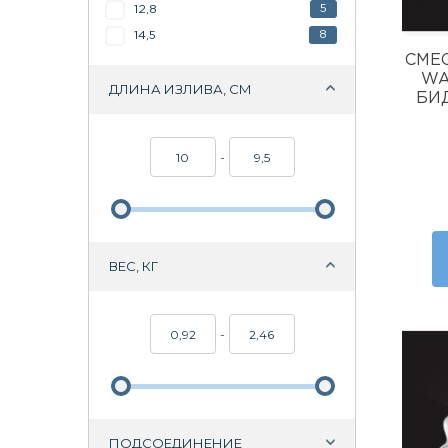
5
12,8
8
14,5
СМЕ
WA
ДЛИНА ИЗЛИВА, СМ
БИ
-
ВЕС, КГ
-
ПОДСОЕДИНЕНИЕ