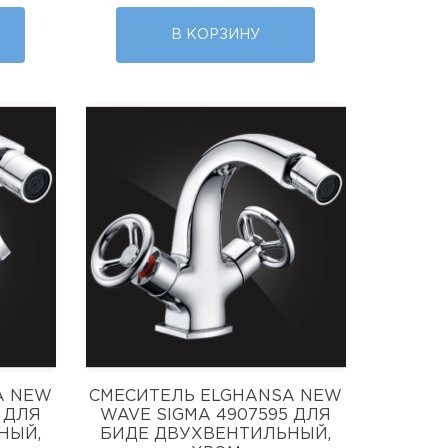
В КОРЗИНУ
A NEW
СМЕСИТЕЛЬ ELGHANSA NEW
 ДЛЯ
WAVE SIGMA 4907595 ДЛЯ
НЫЙ,
БИДЕ ДВУХВЕНТИЛЬНЫЙ,