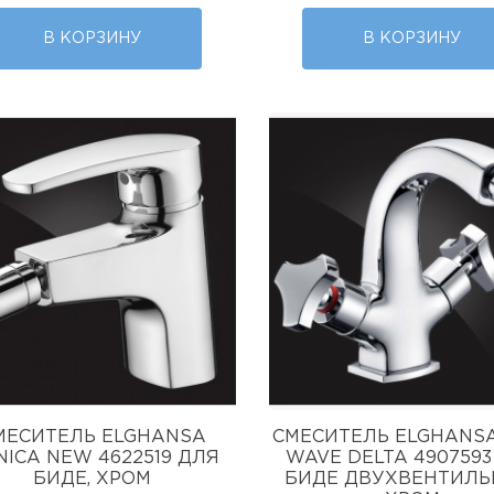
В КОРЗИНУ
В КОРЗИНУ
МЕСИТЕЛЬ ELGHANSA
СМЕСИТЕЛЬ ELGHANS
ICA NEW 4622519 ДЛЯ
WAVE DELTA 4907593
БИДЕ, ХРОМ
БИДЕ ДВУХВЕНТИЛЬ