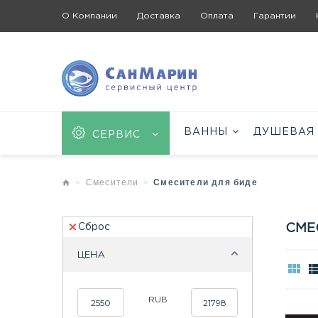
О Компании
Доставка
Оплата
Гарантии
ВАННЫ
ДУШЕВАЯ
СЕРВИС
Смесители
Смесители для биде
Сброс
СМЕ
ЦЕНА
RUB