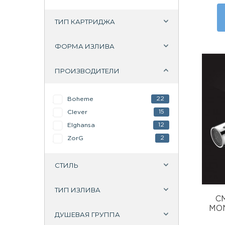
ТИП КАРТРИДЖА
ФОРМА ИЗЛИВА
ПРОИЗВОДИТЕЛИ
22
Boheme
15
Clever
12
Elghansa
2
ZorG
СТИЛЬ
ТИП ИЗЛИВА
С
MON
ДУШЕВАЯ ГРУППА