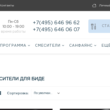
Контакты
Личны
Пн-Сб
+7(495) 646 96 62
СТА
10:00 - 19:00
+7(495) 646 06 07
время работы
 ПРОГРАММА
СМЕСИТЕЛИ
САНФАЯНС
ЕЩ
СИТЕЛИ ДЛЯ БИДЕ
Сортировка:
По умолчанию