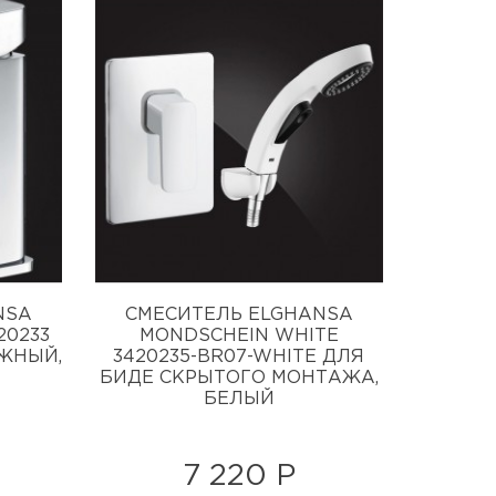
NSA
СМЕСИТЕЛЬ ELGHANSA
20233
MONDSCHEIN WHITE
ЖНЫЙ,
3420235-BR07-WHITE ДЛЯ
БИДЕ СКРЫТОГО МОНТАЖА,
БЕЛЫЙ
7 220 Р