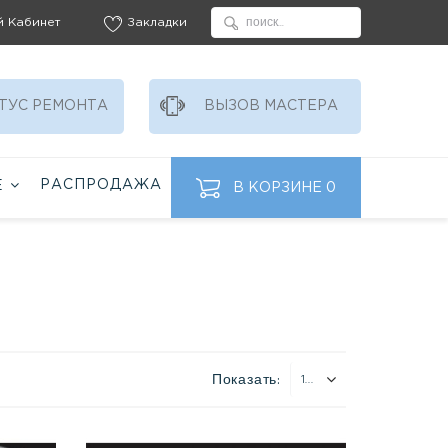
й Кабинет
Закладки
ТУС РЕМОНТА
ВЫЗОВ МАСТЕРА
РАСПРОДАЖА
Ё
В КОРЗИНЕ
0
Показать:
18