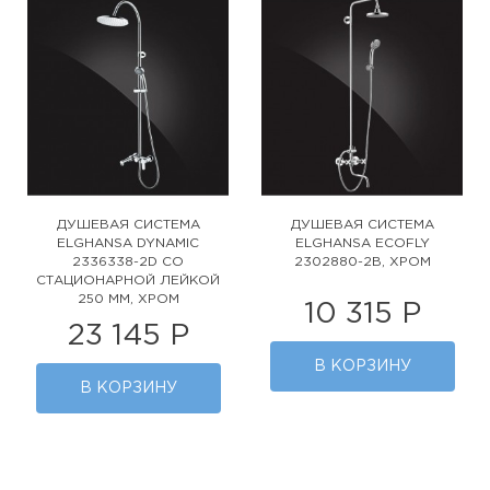
ДУШЕВАЯ СИСТЕМА
ДУШЕВАЯ СИСТЕМА
ELGHANSA DYNAMIC
ELGHANSA ECOFLY
2336338-2D СО
2302880-2B, ХРОМ
СТАЦИОНАРНОЙ ЛЕЙКОЙ
250 ММ, ХРОМ
10 315 Р
23 145 Р
В КОРЗИНУ
В КОРЗИНУ