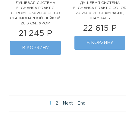
ДУШЕВАЯ СИСТЕМА
ДУШЕВАЯ СИСТЕМА
ELGHANSA PRAKTIC
ELGHANSA PRAKTIC COLOR
CHROME 2302660-2F СО
2312660-2F-CHAMPAGNE,
СТАЦИОНАРНОЙ ЛЕЙКОЙ
ШАМПАНЬ
20.3 СМ., ХРОМ
22 615 Р
21 245 Р
В КОРЗИНУ
В КОРЗИНУ
1
2
Next
End