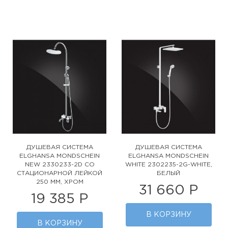
ДУШЕВАЯ СИСТЕМА
ДУШЕВАЯ СИСТЕМА
ELGHANSA MONDSCHEIN
ELGHANSA MONDSCHEIN
NEW 2330233-2D СО
WHITE 2302235-2G-WHITE,
СТАЦИОНАРНОЙ ЛЕЙКОЙ
БЕЛЫЙ
250 ММ, ХРОМ
31 660 Р
19 385 Р
В КОРЗИНУ
В КОРЗИНУ