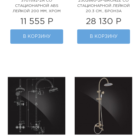
3707592-2A СО
2302660-2F-BRONZE СО
СТАЦИОНАРНОЙ ABS
СТАЦИОНАРНОЙ ЛЕЙКОЙ
ЛЕЙКОЙ 200 ММ, ХРОМ
20.3 СМ., БРОНЗА
11 555 Р
28 130 Р
В КОРЗИНУ
В КОРЗИНУ