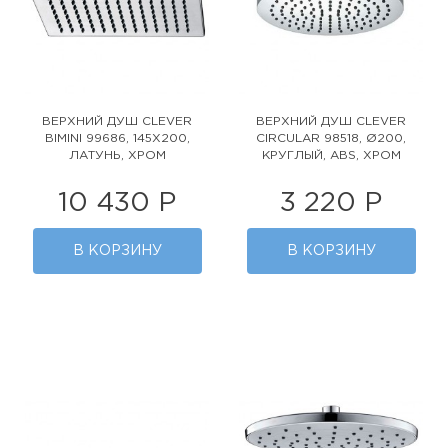
ВЕРХНИЙ ДУШ CLEVER
ВЕРХНИЙ ДУШ CLEVER
BIMINI 99686, 145Х200,
CIRCULAR 98518, Ø200,
ЛАТУНЬ, ХРОМ
КРУГЛЫЙ, ABS, ХРОМ
10 430 Р
3 220 Р
В КОРЗИНУ
В КОРЗИНУ