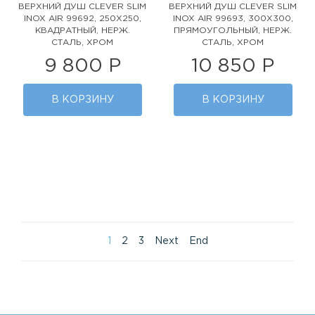
ВЕРХНИЙ ДУШ CLEVER SLIM
ВЕРХНИЙ ДУШ CLEVER SLIM
INOX AIR 99692, 250X250,
INOX AIR 99693, 300Х300,
КВАДРАТНЫЙ, НЕРЖ.
ПРЯМОУГОЛЬНЫЙ, НЕРЖ.
СТАЛЬ, ХРОМ
СТАЛЬ, ХРОМ
9 800 Р
10 850 Р
В КОРЗИНУ
В КОРЗИНУ
1
2
3
Next
End