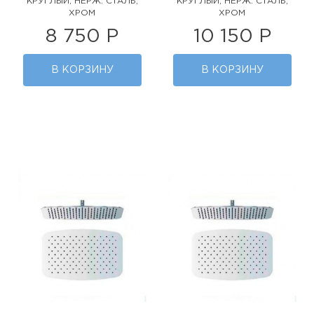
КРУГЛЫЙ, НЕРЖ. СТАЛЬ,
КРУГЛЫЙ, НЕРЖ. СТАЛЬ,
ХРОМ
ХРОМ
8 750 Р
10 150 Р
В КОРЗИНУ
В КОРЗИНУ