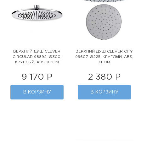
ВЕРХНИЙ ДУШ CLEVER
ВЕРХНИЙ ДУШ CLEVER CITY
CIRCULAR 98892, Ø300,
99607, Ø225, КРУГЛЫЙ, ABS,
КРУГЛЫЙ, ABS, ХРОМ
ХРОМ
9 170 Р
2 380 Р
В КОРЗИНУ
В КОРЗИНУ