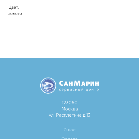
Цвет:
золото
123060
Москва
ул. Расплетина д.13
O нас