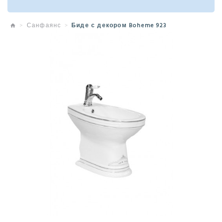
Санфаянс
Биде с декором Boheme 923